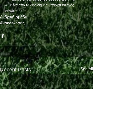
– Σε ένα από τα δύο σημεία υπάρχει ενεργός 
σύνδεσμος
Ανδρική ομάδα
Ανακοινώσεις
See All
Recent Posts