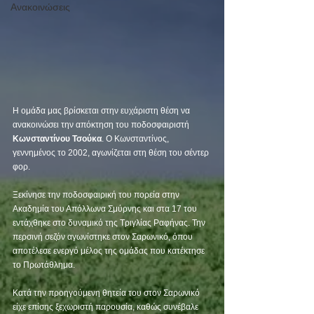
Ανακοινώσεις
Η ομάδα μας βρίσκεται στην ευχάριστη θέση να 
ανακοινώσει την απόκτηση του ποδοσφαιριστή 
Κωνσταντίνου Τσούκα
. Ο Κωνσταντίνος, 
γεννημένος το 2002, αγωνίζεται στη θέση του σέντερ 
φορ.
Ξεκίνησε την ποδοσφαιρική του πορεία στην 
Ακαδημία του Απόλλωνα Σμύρνης και στα 17 του 
εντάχθηκε στο δυναμικό της Τριγλίας Ραφήνας. Την 
περσινή σεζόν αγωνίστηκε στον Σαρωνικό, όπου 
αποτέλεσε ενεργό μέλος της ομάδας που κατέκτησε 
το Πρωτάθλημα.
Κατά την προηγούμενη θητεία του στον Σαρωνικό 
είχε επίσης ξεχωριστή παρουσία, καθώς συνέβαλε 