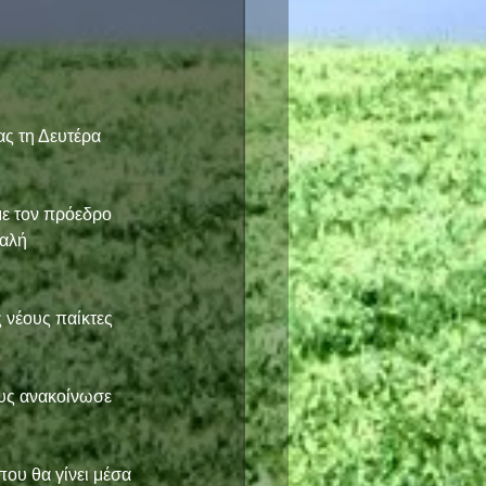
ς τη Δευτέρα 
με τον πρόεδρο 
αλή 
 νέους παίκτες 
υς ανακοίνωσε 
ου θα γίνει μέσα 