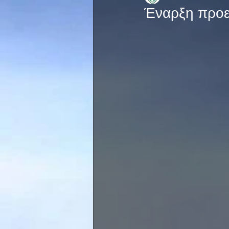
Έναρξη προετ