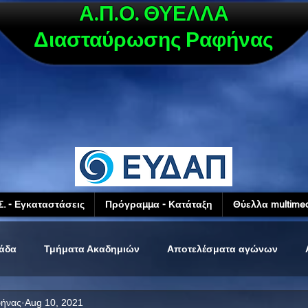
Α.Π.Ο. ΘΥΕΛΛΑ
Διασταύρωσης Ραφήνας
Σ. - Εγκαταστάσεις
Πρόγραμμα - Κατάταξη
Θύελλα multimed
μάδα
Τμήματα Ακαδημιών
Αποτελέσματα αγώνων
φήνας
Aug 10, 2021