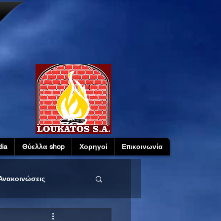
ia
Θύελλα shop
Χορηγοί
Επικοινωνία
Ανακοινώσεις