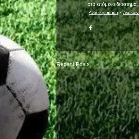
στο επόμενο διάστημα. 
Ανδρική ομάδα
Ανακοιν
Recent Posts