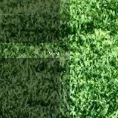
See All