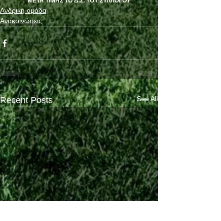
ΜΕΤΑ ΤΙΜΗΣ ΤΟ Δ.Σ. ΤΟΥ ΣΥΛΛΟΓΟΥ
Ανδρική ομάδα
Ανακοινώσεις
See All
Recent Posts