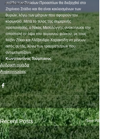
Ανακοινώσεις
ομάδα των Βορείων Προαστίων θα διεξαχθεί στο 
Ζηρίνειο Στάδιο και θα είναι κεκλεισμένων των 
θυρών, λόγω των μέτρων που αφορούν τον 
κορωνοϊό. Μετά το τέλος της σημερινής 
προπόνησης, ο Νίκος Μεσολόγγης ανακοίνωσε την 
αποστολή εν όψει του αυριανού φιλικού, με τους 
Μέβιν Ζέκιο και Αλέξανδρο Χαρακτίδη να μένουν 
εκτός αυτής, λόγω των τραυματισμών που 
αντιμετωπίζουν.
Κωνσταντίνος Τούμπανος
Ανδρική ομάδα
Ανακοινώσεις
See All
Recent Posts