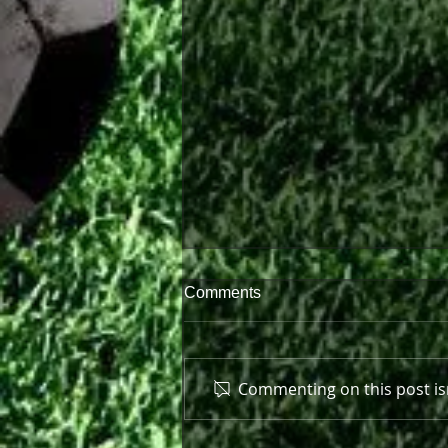
Comments
Commenting on this post isn
Πρώτη παράσταση μπροστά