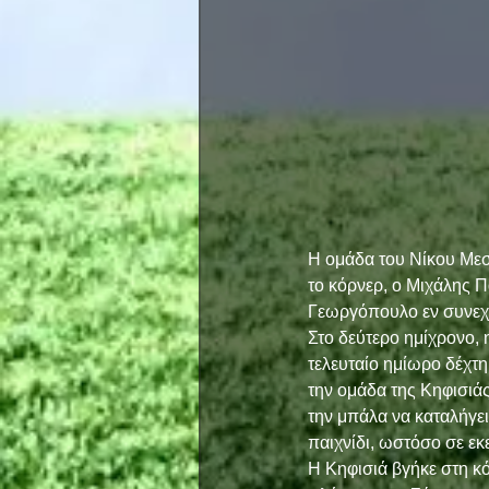
Η ομάδα του Νίκου Μεσο
το κόρνερ, ο Μιχάλης 
Γεωργόπουλο εν συνεχεί
Στο δεύτερο ημίχρονο, 
τελευταίο ημίωρο δέχτη
την ομάδα της Κηφισιάς
την μπάλα να καταλήγει 
παιχνίδι, ωστόσο σε εκε
Η Κηφισιά βγήκε στη κό