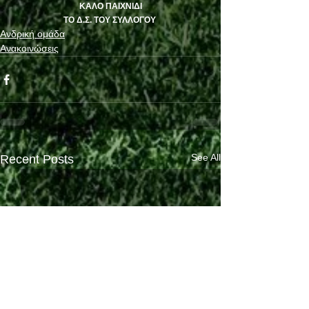
ΚΑΛΟ ΠΑΙΧΝΙΔΙ
ΤΟ Δ.Σ. ΤΟΥ ΣΥΛΛΟΓΟΥ
Ανδρική ομάδα
Ανακοινώσεις
See All
Recent Posts