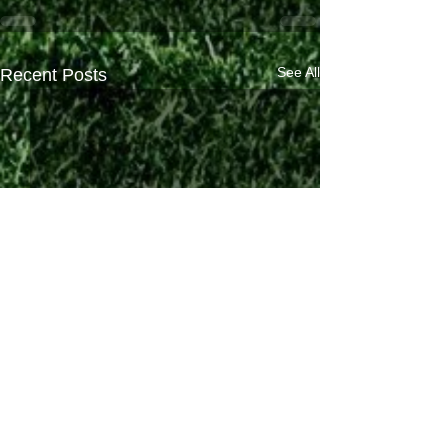
See All
Recent Posts