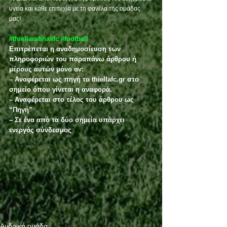
υγεία και κάθε επιτυχία με τη φανέλα της ομάδας 
μας!
#thiellarafinasfc
#football
Επιτρέπεται η αναδημοσίευση των 
πληροφοριών του παραπάνω άρθρου ή 
μέρους αυτών μόνο αν:
– Αναφέρεται ως πηγή το thiellafc.gr στο 
σημείο όπου γίνεται η αναφορά.
– Αναφέρεται στο τέλος του άρθρου ως 
“Πηγή”
– Σε ένα από τα δύο σημεία υπάρχει 
ενεργός σύνδεσμος
Ανδρική ομάδα