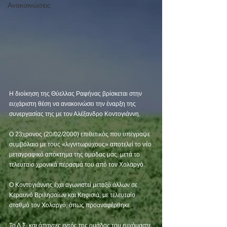
Ανακοινώσεις
Η διοίκηση της Θύελλας Ραφήνας βρίσκεται στην 
ευχάριστη θέση να ανακοινώσει την έναρξη της 
συνεργασίας της με τον Αλέξανδρο Κοντογιάννη. 
Ο 23χρονος (20/02/2000) επιθετικός που υπέγραψε 
συμβόλαιο με τους «λιγνιτωρύχους» αποτελεί το νέο 
μεταγραφικό απόκτημα της ομάδας μας, μετά το 
τελευταίο χρονικά πέρασμά του από τον Χολαργό. 
Ο Κοντογιάννης έχει αγωνιστεί μεταξύ άλλων σε 
Κεραυνό Βριλησσίων και Κηφισιά, με τελευταίο 
σταθμό τον Χολαργό, όπως προαναφέρθηκε. 
Το Δ.Σ. και άπαντες εντός της ομάδας του ευχόμαστε 