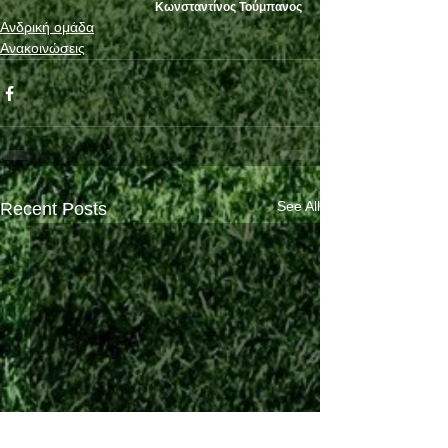
Κωνσταντίνος Τούμπανος
Ανδρική ομάδα
Ανακοινώσεις
See All
Recent Posts