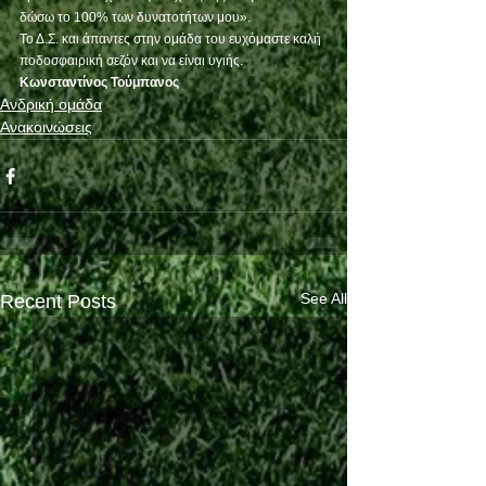
δώσω το 100% των δυνατοτήτων μου».
Το Δ.Σ. και άπαντες στην ομάδα του ευχόμαστε καλή 
ποδοσφαιρική σεζόν και να είναι υγιής.
Κωνσταντίνος Τούμπανος 
Ανδρική ομάδα
Ανακοινώσεις
See All
Recent Posts