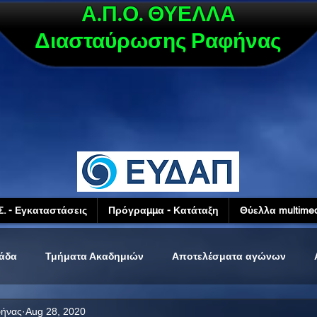
Α.Π.Ο. ΘΥΕΛΛΑ
Διασταύρωσης Ραφήνας
Σ. - Εγκαταστάσεις
Πρόγραμμα - Κατάταξη
Θύελλα multimed
μάδα
Τμήματα Ακαδημιών
Αποτελέσματα αγώνων
φήνας
Aug 28, 2020