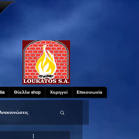
ia
Θύελλα shop
Χορηγοί
Επικοινωνία
Ανακοινώσεις