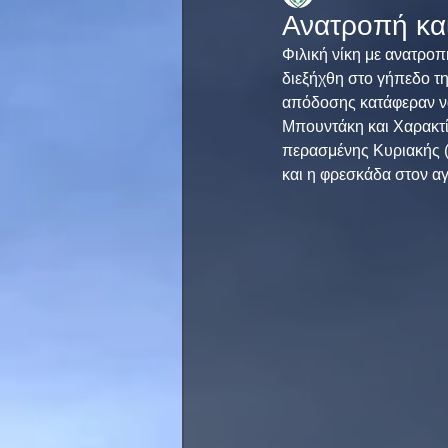
Ανατροπή και
Φιλική νίκη με ανατρο
διεξήχθη στο γήπεδο τ
απόδοσης κατάφεραν να
Μπουντάκη και Χαρακτί
περασμένης Κυριακής (2
και η φρεσκάδα στον αγ