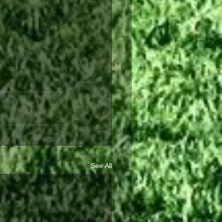
See All