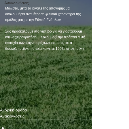
Ανακοινώσεις
Μάλιστα, μετά το φινάλε της απονομής θα 
ακολουθήσει αναμέτρηση φιλικού χαρακτήρα της 
ομάδας μας με την Εθνική Ενόπλων.  
Σας προσκαλούμε στο γήπεδο για να γιορτάσουμε 
και να χειροκροτήσουμε όλοι μαζί την τεράστια αυτή 
επιτυχία των «λιγνιτωρύχων» σε μία αρκετά 
δύσκολη σεζόν, η οποία κρίνεται 100% πετυχημένη. 
Ανδρική ομάδα
Ανακοινώσεις