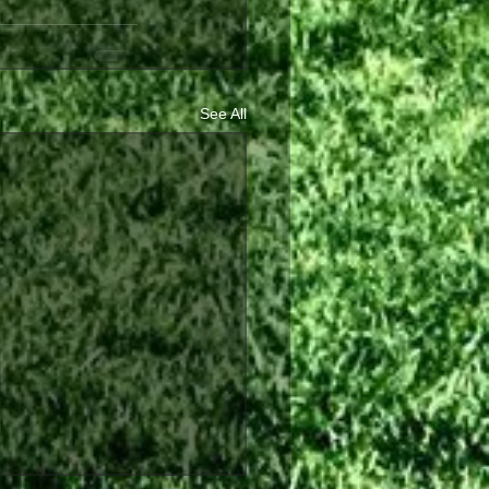
See All