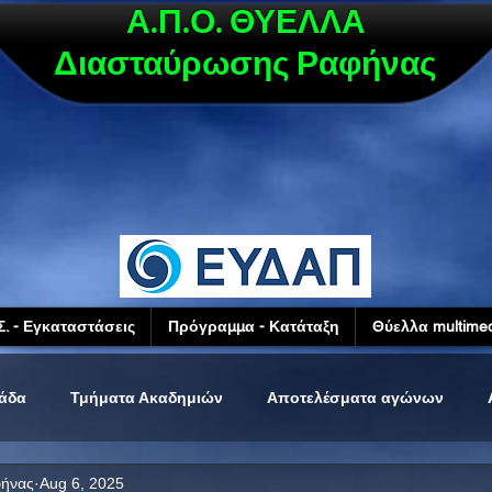
Α.Π.Ο. ΘΥΕΛΛΑ
Διασταύρωσης Ραφήνας
Σ. - Εγκαταστάσεις
Πρόγραμμα - Κατάταξη
Θύελλα multimed
μάδα
Τμήματα Ακαδημιών
Αποτελέσματα αγώνων
φήνας
Aug 6, 2025