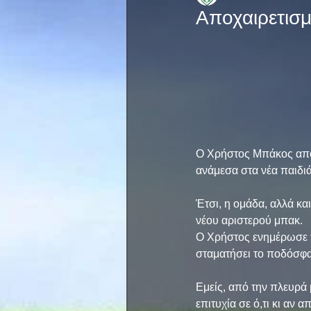
Αποχαιρετισ
Ο Χρήστος Μπάκος αποχ
ανάμεσα στα νέα παιδι
Έτσι, η ομάδα, αλλά κ
νέου αριστερού μπακ. 
Ο Χρήστος ενημέρωσε τ
σταματήσει το ποδόσφα
Εμείς, από την πλευρά 
επιτυχία σε ό,τι κι αν 