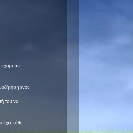
 «χαρτιά» 
ναζήτηση ενός 
ή του να 
 έχει κάθε 