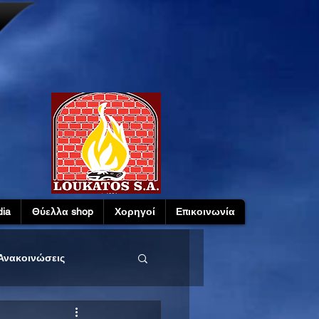
ia
Θύελλα shop
Χορηγοί
Επικοινωνία
Ανακοινώσεις