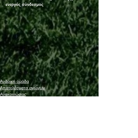
ενεργός σύνδεσμος
Ανδρική ομάδα
Αποτελέσματα αγώνων
Ανακοινώσεις