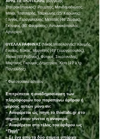
ΑΡΗΣ ΠΕΤΡΟΥΠΟΛΗΣ
 (Βαγγέλης 
Σταυρακόπουλος): Ρουμπής, Μανδαμαδιώτης, 
Μενάι, Τσατσαρής, Τσερκώνης (25' Κορώνης), 
Γάγγος, Γεραγωτέλλης, Μεταξάς (46' Ζέρβας), 
Γκούφας (80' Φαρμάκης), Αντωνακόπουλος, 
Αργυρίου
ΘΥΕΛΛΑ ΡΑΦΗΝΑΣ
 (Νίκος Μεσολόγγης): Κουμής, 
Γούλας, Νάκας, Μαργέτης (49' Γεωργόπουλος), 
Τόσκα (85' Ροβίνας), Φύτρος, Σουλτανίδης, 
Μαρτίνος, Γκούμας, Δημητρίου, Χίσο (49' λ.τρ. 
Παντελίδης).
* Φωτογραφία αρχείου 
Επιτρέπεται η αναδημοσίευση των 
πληροφοριών του παραπάνω άρθρου ή 
μέρους αυτών μόνο αν:
– Αναφέρεται ως πηγή το thiellafc.gr στο 
σημείο όπου γίνεται η αναφορά.
– Αναφέρεται στο τέλος του άρθρου ως 
“Πηγή”
– Σε ένα από τα δύο σημεία υπάρχει 