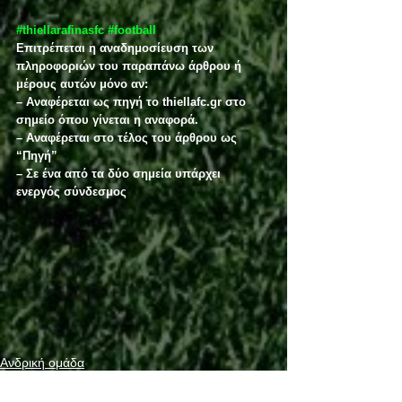
#thiellarafinasfc
#football
Επιτρέπεται η αναδημοσίευση των 
πληροφοριών του παραπάνω άρθρου ή 
μέρους αυτών μόνο αν:
– Αναφέρεται ως πηγή το thiellafc.gr στο 
σημείο όπου γίνεται η αναφορά.
– Αναφέρεται στο τέλος του άρθρου ως 
“Πηγή”
– Σε ένα από τα δύο σημεία υπάρχει 
ενεργός σύνδεσμος
Ανδρική ομάδα
Αποτελέσματα αγώνων
Ανακοινώσεις