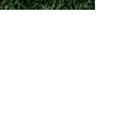
See All
Recent Posts