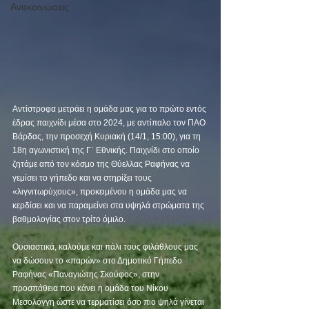
Ανακοινώσεις
Αντίστροφα μετράει η ομάδα μας για το πρώτο εντός 
έδρας παιχνίδι μέσα στο 2024, με αντίπαλο τον ΠΑΟ 
Βάρδας, την προσεχή Κυριακή (14/1, 15:00), για τη 
18η αγωνιστική της Γ΄ Εθνικής. Παιχνίδι στο οποίο 
ζητάμε από τον κόσμο της Θύελλας Ραφήνας να 
γεμίσει το γήπεδο και να στηρίξει τους 
«λιγνιτωρύχους», προκειμένου η ομάδα μας να 
κερδίσει και να παραμείνει στα υψηλά στρώματα της 
βαθμολογίας στον τρίτο όμιλο.
Ουσιαστικά, καλούμε και πάλι τους φιλάθλους μας 
να δώσουν το «παρών» στο Δημοτικό Γήπεδο 
Ραφήνας «Παναγιώτης Σκούφος», στην 
προσπάθεια που κάνει η ομάδα του Νίκου 
Μεσολόγγη ώστε να τερματίσει όσο πιο ψηλά γίνεται 