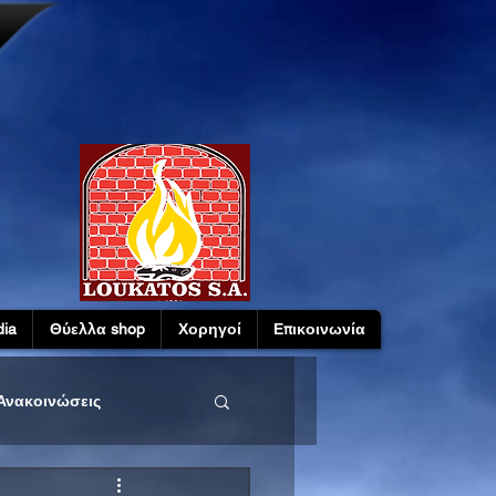
ia
Θύελλα shop
Χορηγοί
Επικοινωνία
Ανακοινώσεις