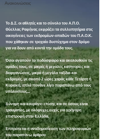
Ανακοινώσεις
Το Δ.Σ. οι αθλητές και το σύνολο του Α.Π.Ο. 
Θύελλας Ραφήνας εκφράζει τα συλλυπητήρια στις 
οικογένειες των εκδρομέων-οπαδών του Π.Α.Ο.Κ. 
που χάθηκαν σε τροχαίο δυστύχημα στον δρόμο 
για να δουν από κοντά την ομάδα τους.
Όσοι αγαπούν το ποδόσφαιρο και ακολουθούν τις 
ομάδες τους, σε μικρές ή μεγάλες κατηγορίες και 
διοργανώσεις, μικρά ή μεγάλα ταξίδια και 
εκδρομές, με σκοπό 2 ώρες χαράς κάθε Τετάρτη ή 
Κυριακή, απλά πονάνε λίγο παραπάνω από τους 
υπόλοιπους...
Δύναμη και κουράγιο επίσης και σε όσους είναι 
τραυματίες, με ολόψυχες ευχές για γρήγορη 
επιστροφή στην Ελλάδα.
Επιτρέπεται η αναδημοσίευση των πληροφοριών 
του παραπάνω άρθρου