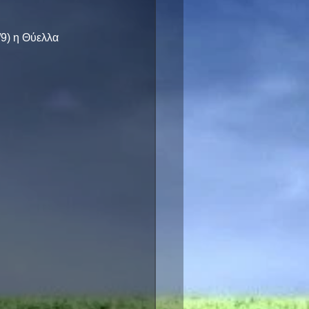
/9) η Θύελλα 