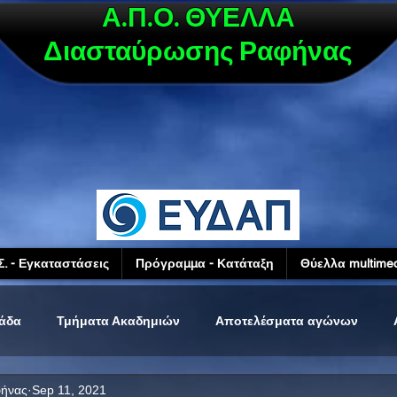
Α.Π.Ο. ΘΥΕΛΛΑ
Διασταύρωσης Ραφήνας
Σ. - Εγκαταστάσεις
Πρόγραμμα - Κατάταξη
Θύελλα multimed
μάδα
Τμήματα Ακαδημιών
Αποτελέσματα αγώνων
φήνας
Sep 11, 2021