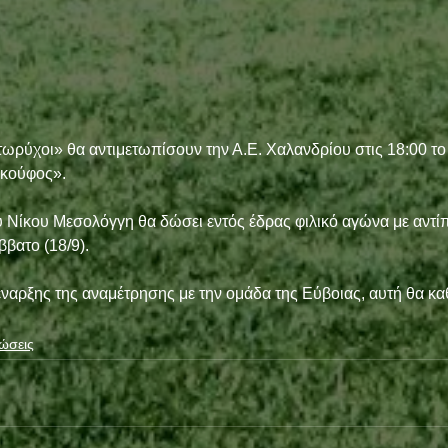
ιτωρύχοι» θα αντιμετωπίσουν την Α.Ε. Χαλανδρίου στις 18:00 το
κούφος». 
υ Νίκου Μεσολόγγη θα δώσει εντός έδρας φιλικό αγώνα με αντί
βατο (18/9). 
έναρξης της αναμέτρησης με την ομάδα της Εύβοιας, αυτή θα καθ
ώσεις