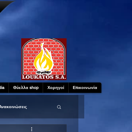
ia
Θύελλα shop
Χορηγοί
Επικοινωνία
Ανακοινώσεις