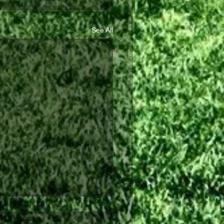
See All