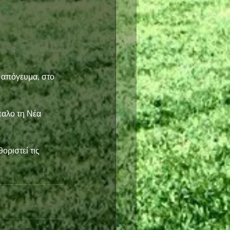
 απόγευμα, στο 
παλο τη Νέα 
οριστεί τις 