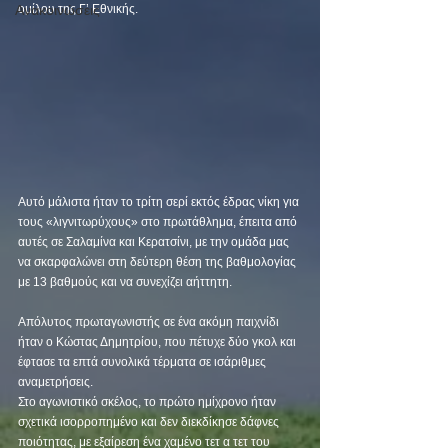
Ανακοινώσεις
ομίλου της Γ’ Εθνικής.  
Αυτό μάλιστα ήταν το τρίτη σερί εκτός έδρας νίκη για 
τους «λιγνιτωρύχους» στο πρωτάθλημα, έπειτα από 
αυτές σε Σαλαμίνα και Κερατσίνι, με την ομάδα μας 
να σκαρφαλώνει στη δεύτερη θέση της βαθμολογίας 
με 13 βαθμούς και να συνεχίζει αήττητη. 
Απόλυτος πρωταγωνιστής σε ένα ακόμη παιχνίδι 
ήταν ο Κώστας Δημητρίου, που πέτυχε δύο γκολ και 
έφτασε τα επτά συνολικά τέρματα σε ισάριθμες 
αναμετρήσεις.  
Στο αγωνιστικό σκέλος, το πρώτο ημίχρονο ήταν 
σχετικά ισορροπημένο και δεν διεκδίκησε δάφνες 
ποιότητας, με εξαίρεση ένα χαμένο τετ α τετ του 