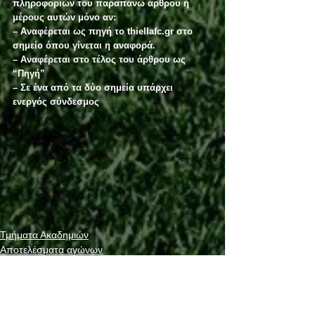
πληροφοριών του παραπάνω άρθρου ή 
μέρους αυτών μόνο αν:
– Αναφέρεται ως πηγή το thiellafc.gr στο 
σημείο όπου γίνεται η αναφορά.
– Αναφέρεται στο τέλος του άρθρου ως 
“Πηγή”
– Σε ένα από τα δύο σημεία υπάρχει 
ενεργός σύνδεσμος
Τμήματα Ακαδημιών
Αποτελέσματα αγώνων
Ανακοινώσεις