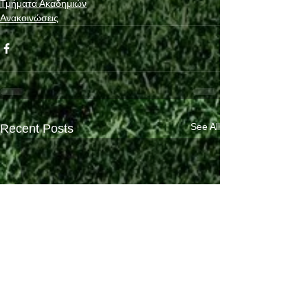
Τμήματα Ακαδημιών
Ανακοινώσεις
See All
Recent Posts