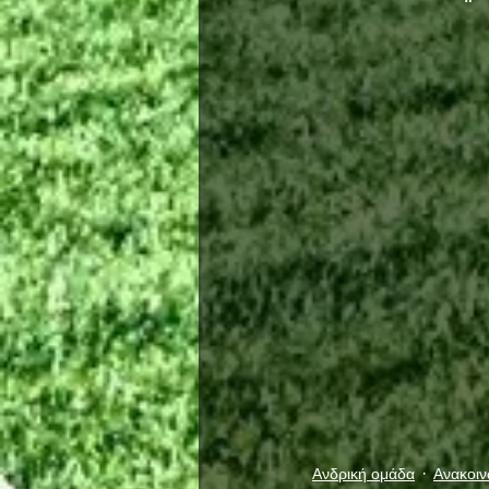
Ανδρική ομάδα
Ανακοιν