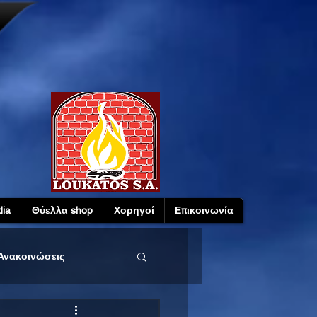
ia
Θύελλα shop
Χορηγοί
Επικοινωνία
Ανακοινώσεις