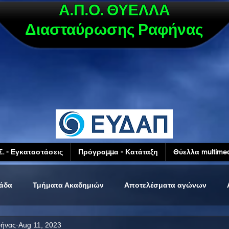
Α.Π.Ο. ΘΥΕΛΛΑ
Διασταύρωσης Ραφήνας
Σ. - Εγκαταστάσεις
Πρόγραμμα - Κατάταξη
Θύελλα multimed
μάδα
Τμήματα Ακαδημιών
Αποτελέσματα αγώνων
φήνας
Aug 11, 2023