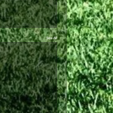
See All