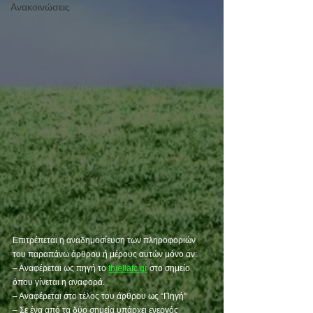
Ανακοινώσεις
Επιτρέπεται η αναδημοσίευση των πληροφοριών 
του παραπάνω άρθρου ή μέρους αυτών μόνο αν:
– Αναφέρεται ως πηγή το 
thiellafc.gr
 στο σημείο 
όπου γίνεται η αναφορά.
– Αναφέρεται στο τέλος του άρθρου ως “Πηγή”
– Σε ένα από τα δύο σημεία υπάρχει ενεργός 