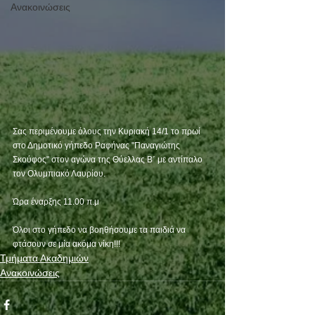
Ανακοινώσεις
Σας περιμένουμε όλους την Κυριακή 14/1 το πρωί 
στο Δημοτικό γήπεδο Ραφήνας "Παναγιώτης 
Σκούφος" στον αγώνα της Θύελλας Β΄ με αντίπαλο 
τον Ολυμπιακό Λαυρίου.
Ώρα έναρξης 11.00 π.μ
Όλοι στο γήπεδο να βοηθήσουμε τα παιδιά να 
φτάσουν σε μία ακόμα νίκη!!!
Τμήματα Ακαδημιών
Ανακοινώσεις