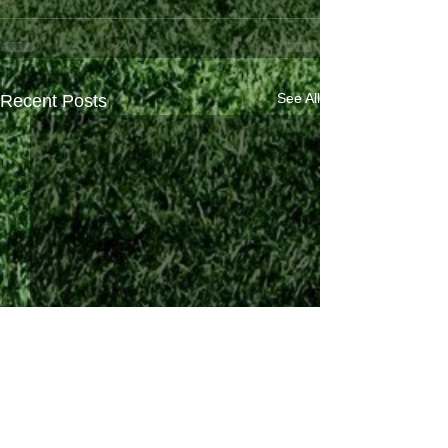
See All
Recent Posts