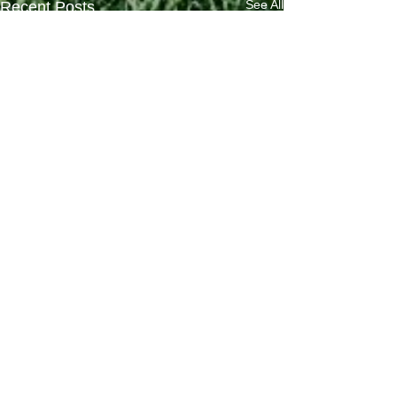
See All
Recent Posts
Comments