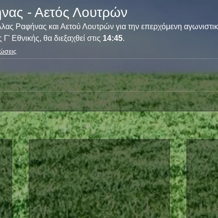
νας - Αετός Λουτρών
ελλας Ραφήνας και Αετού Λουτρών για την επερχόμενη αγωνιστι
Γ' Εθνικής, θα διεξαχθεί στις 
14:45
.
ώσεις