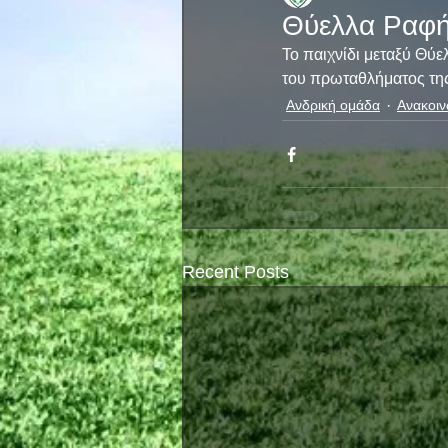
Θύελλα Ραφή
Το παιχνίδι μεταξύ Θύ
του πρωταθλήματος της 
Ανδρική ομάδα
Ανακοιν
Recent Posts