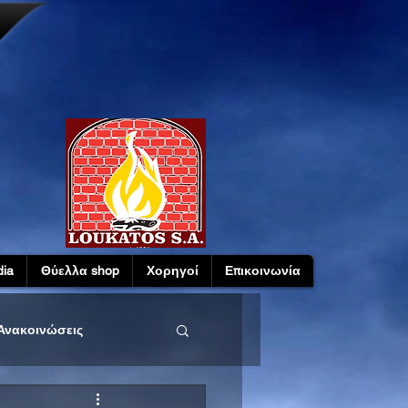
ia
Θύελλα shop
Χορηγοί
Επικοινωνία
Ανακοινώσεις