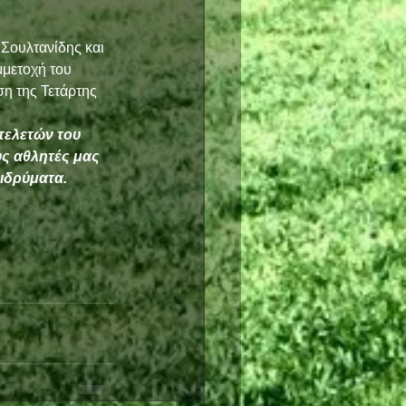
Σουλτανίδης και 
μετοχή του 
η της Τετάρτης
τελετών του 
ς αθλητές μας 
 ιδρύματα.