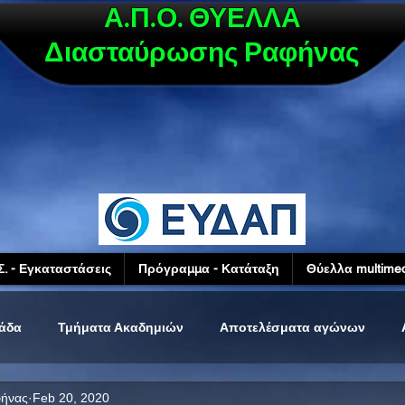
Α.Π.Ο. ΘΥΕΛΛΑ
Διασταύρωσης Ραφήνας
Σ. - Εγκαταστάσεις
Πρόγραμμα - Κατάταξη
Θύελλα multimed
μάδα
Τμήματα Ακαδημιών
Αποτελέσματα αγώνων
φήνας
Feb 20, 2020