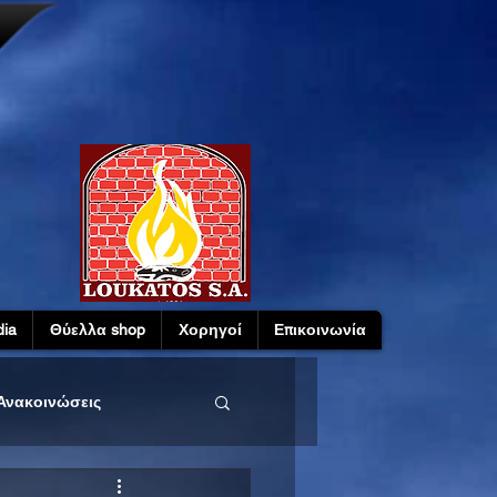
ia
Θύελλα shop
Χορηγοί
Επικοινωνία
Ανακοινώσεις