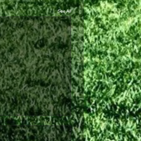
See All