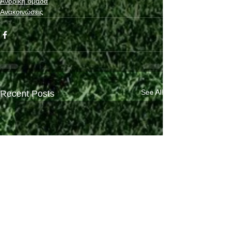
Ανδρική ομάδα
Ανακοινώσεις
See All
Recent Posts