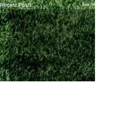
See All
Recent Posts
Comments