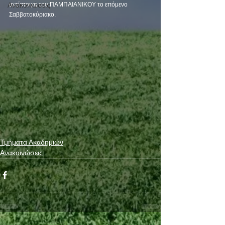
Ανακοινώσεις
αντίστοιχη του ΠΑΜΠΑΙΑΝΙΚΟΥ το επόμενο 
Σαββατοκύριακο.
Τμήματα Ακαδημιών
Ανακοινώσεις