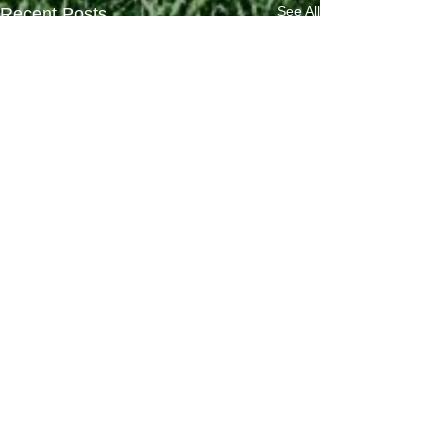
See All
Recent Posts
Comments