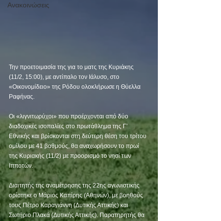
Ανακοινώσεις
Την προετοιμασία της για το ματς της Κυριάκης 
(11/2, 15:00), με αντίπαλο τον Ιάλυσο, στο 
«Οικονομίδειο» της Ρόδου ολοκλήρωσε η Θύελλα 
Ραφήνας. 
Οι «λιγνιτωρύχοι» που προέρχονται από δύο 
διαδοχικές ισοπαλίες στο πρωτάθλημα της Γ’ 
Εθνικής και βρίσκονται στη δεύτερη θέση του τρίτου 
ομίλου με 41 βαθμούς, θα αναχωρήσουν το πρωί 
της Κυριακής (11/2) με προορισμό το νησί των 
Ιπποτών. 
Διαιτητής της αναμέτρησης της 22ης αγωνιστικής 
ορίστηκε ο Μάριος Καπίρης (Αθηνών), με βοηθούς 
τους Πέτρο Καραγιάννη (Δυτικής Αττικής) και 
Σωτήριο Πλακά (Δυτικής Αττικής). Παρατηρητής θα 