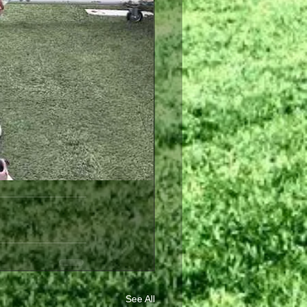
See All