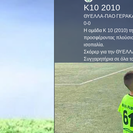
Κ10 2010
ΘΥΕΛΛΑ-ΠΑΟ ΓΕΡΑΚΑ
0-0
Η ομάδα Κ 10 (2010) 
προσφέροντας πλούσιο 
ισοπαλία.
Σκόρερ για την ΘΥΕΛΛ
Συγχαρητήρια σε όλα τα