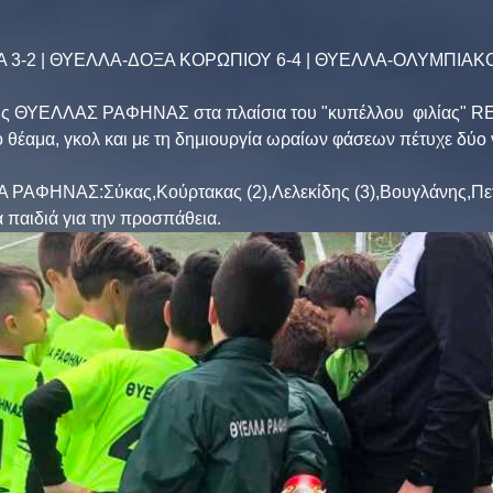
 3-2 | ΘΥΕΛΛΑ-ΔΟΞΑ ΚΟΡΩΠΙΟΥ 6-4 | ΘΥΕΛΛΑ-ΟΛΥΜΠΙΑΚ
της ΘΥΕΛΛΑΣ ΡΑΦΗΝΑΣ στα πλαίσια του "κυπέλλου  φιλίας"
θέαμα, γκολ και με τη δημιουργία ωραίων φάσεων πέτυχε δύο νί
Α ΡΑΦΗΝΑΣ:Σύκας,Κούρτακας (2),Λελεκίδης (3),Βουγλάνης,Πετ
 παιδιά για την προσπάθεια.