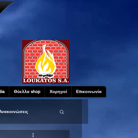
ia
Θύελλα shop
Χορηγοί
Επικοινωνία
Ανακοινώσεις