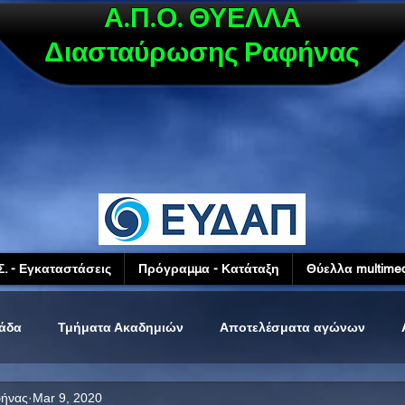
Α.Π.Ο. ΘΥΕΛΛΑ
Διασταύρωσης Ραφήνας
Σ. - Εγκαταστάσεις
Πρόγραμμα - Κατάταξη
Θύελλα multimed
μάδα
Τμήματα Ακαδημιών
Αποτελέσματα αγώνων
φήνας
Mar 9, 2020