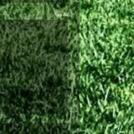
See All