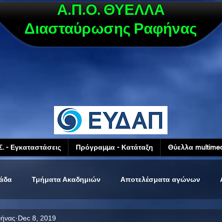
Α.Π.Ο. ΘΥΕΛΛΑ
Διασταύρωσης Ραφήνας
Σ. - Εγκαταστάσεις
Πρόγραμμα - Κατάταξη
Θύελλα multimed
μάδα
Τμήματα Ακαδημιών
Αποτελέσματα αγώνων
φήνας
Dec 8, 2019