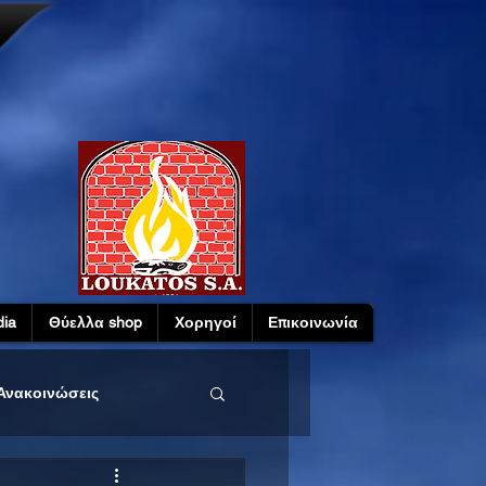
ia
Θύελλα shop
Χορηγοί
Επικοινωνία
Ανακοινώσεις