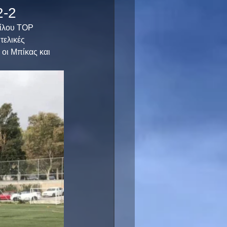
2-2
ελικές 
 οι Μπίκας και 