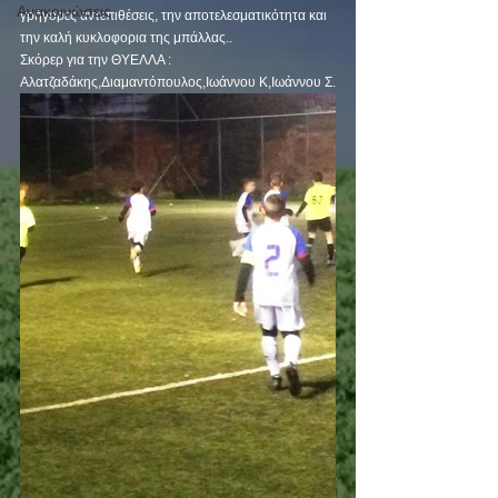
Ανακοινώσεις
γρήγορες αντεπιθέσεις, την αποτελεσματικότητα και 
την καλή κυκλοφορια της μπάλλας..
Σκόρερ για την ΘΥΕΛΛΑ : 
Αλατζαδάκης,Διαμαντόπουλος,Ιωάννου Κ,Ιωάννου Σ.