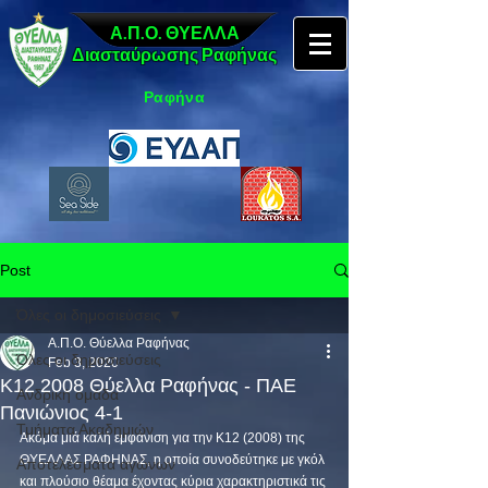
Α.Π.Ο. ΘΥΕΛΛΑ
Διασταύρωσης Ραφήνας
Ραφήνα
Post
Όλες οι δημοσιεύσεις
Α.Π.Ο. Θύελλα Ραφήνας
Όλες οι δημοσιεύσεις
Feb 3, 2020
Κ12 2008 Θύελλα Ραφήνας - ΠΑΕ
Ανδρική ομάδα
Πανιώνιος 4-1
Τμήματα Ακαδημιών
Ακόμα μιά καλή εμφάνιση για την Κ12 (2008) της 
ΘΥΕΛΛΑΣ ΡΑΦΗΝΑΣ, η οποία συνοδεύτηκε με γκόλ 
Αποτελέσματα αγώνων
και πλούσιο θέαμα έχοντας κύρια χαρακτηριστικά τις 