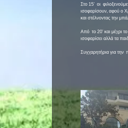
Στο 15'  οι  φιλοξενούμ
ισοφαρίσουν, αφού ο Χ
και στέλνοντας την μπά
Από  το 20' και μέχρι τ
ισοφαρίσει αλλά τα παι
Συγχαρητήρια για την 