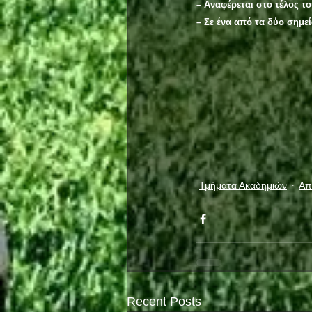
– Αναφέρεται στο τέλος τ
– Σε ένα από τα δύο σημε
Τμήματα Ακαδημιών
Απ
Recent Posts