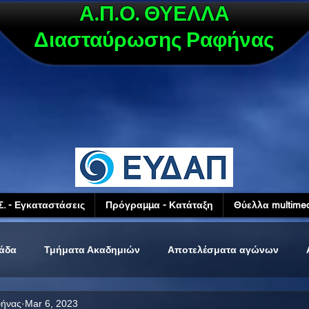
Α.Π.Ο. ΘΥΕΛΛΑ
Διασταύρωσης Ραφήνας
Σ. - Εγκαταστάσεις
Πρόγραμμα - Κατάταξη
Θύελλα multimed
μάδα
Τμήματα Ακαδημιών
Αποτελέσματα αγώνων
φήνας
Mar 6, 2023