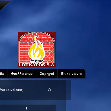
ia
Θύελλα shop
Χορηγοί
Επικοινωνία
Ανακοινώσεις