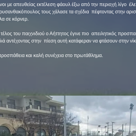
ενοι με απευθείας εκτέλεση φάουλ έξω από την περιοχή λίγο  έλε
ρυσανθακόπουλος τους χάλασε τα σχέδια  πέφτοντας στην αρισ
λα σε κόρνερ.
ο τέλος του παιχνιδιού ο Αήττητος έγινε πιο  απειλητικός προσπ
διά αντέχοντας στην  πίεση αυτή κατάφεραν να φτάσουν στην νίκ
 προσπάθεια και καλή συνέχεια στο πρωτάθλημα.