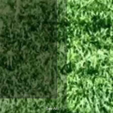
See All