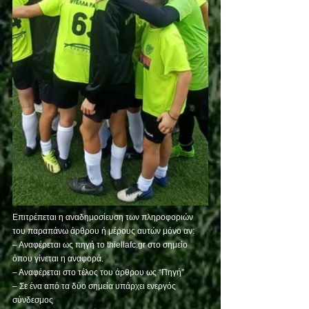
Επιτρέπεται η αναδημοσίευση των πληροφοριών 
του παραπάνω άρθρου ή μέρους αυτών μόνο αν:
– Αναφέρεται ως πηγή το thiellafc.gr στο σημείο 
όπου γίνεται η αναφορά.
– Αναφέρεται στο τέλος του άρθρου ως “Πηγή”
– Σε ένα από τα δύο σημεία υπάρχει ενεργός 
σύνδεσμος