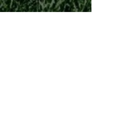
Τμήματα Ακαδημιών
Αποτελέσματα αγώνων
See All
Recent Posts