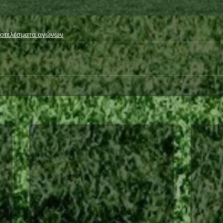
οτελέσματα αγώνων