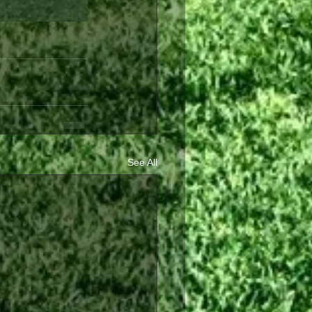
See All