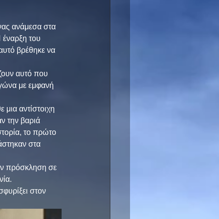
νας ανάμεσα στα 
 έναρξη του 
αυτό βρέθηκε να 
ζουν αυτό που 
γώνα με εμφανή 
 μια αντίστοιχη 
αν την βαριά 
στορία, το πρώτο 
άστηκαν στα 
ην πρόσκληση σε 
νία.
σφυρίξει στον 