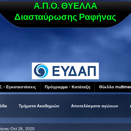
Α.Π.Ο. ΘΥΕΛΛΑ
Διασταύρωσης Ραφήνας
Σ. - Εγκαταστάσεις
Πρόγραμμα - Κατάταξη
Θύελλα multimed
μάδα
Τμήματα Ακαδημιών
Αποτελέσματα αγώνων
φήνας
Oct 26, 2020