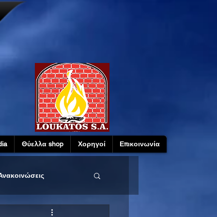
ia
Θύελλα shop
Χορηγοί
Επικοινωνία
Ανακοινώσεις