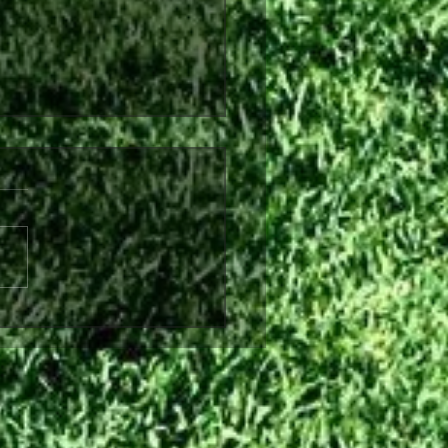
υπητήρια ανακοίνωση