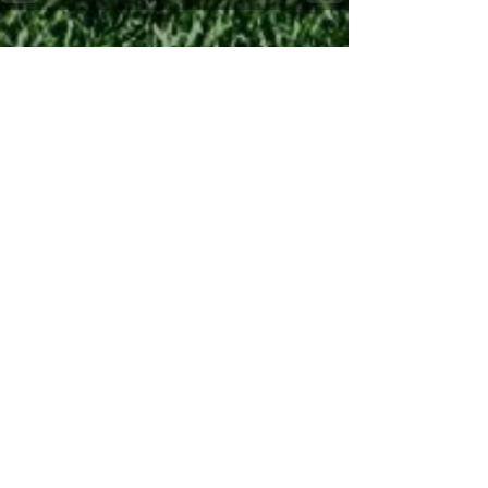
See All
Recent Posts