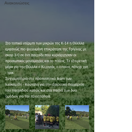
Ανακοινώσεις
Στο τοπικό ντέρμπι των μικρών της Κ-14 η Θύελλα 
εμφανώς πιο ψυχωμένη επικράτησε της Τρίγλιας με 
σκορ 3-0 σε ένα παιχνίδι που κυριάρχησαν οι 
προσωπικές μονομαχίες και το πάθος. Σε εξαιρετική 
μέρα για την Θύελλα ο Κεχαγιάς ο οποίος πέτυχε χατ 
- τρικ.
Συγχαρητήρια στο προπονητικό team των 
Ιωακειμίδη - Κουτάλη για την εξαιρετική διαχείριση 
του παιχνιδιού καθώς και στα παιδιά των δυο 
ομάδων για την προσπάθεια.