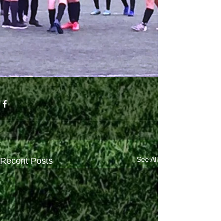
See All
Recent Posts