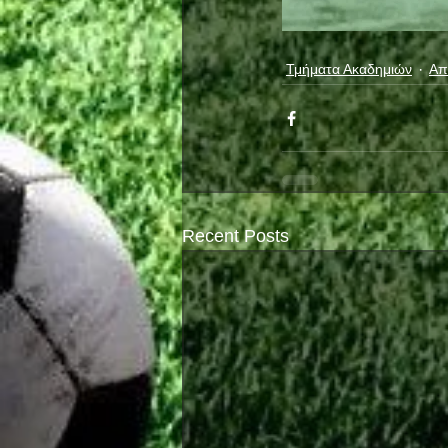
Τμήματα Ακαδημιών
Απ
Recent Posts