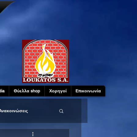
ia
Θύελλα shop
Χορηγοί
Επικοινωνία
Ανακοινώσεις