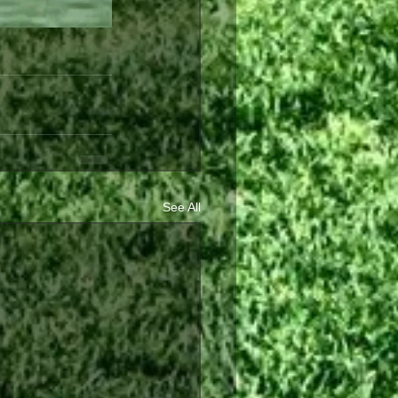
See All