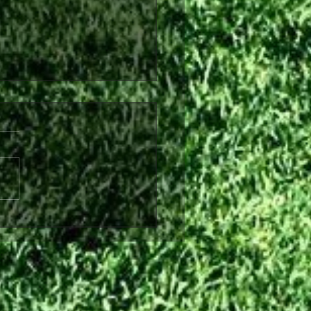
υπητήρια ανακοίνωση