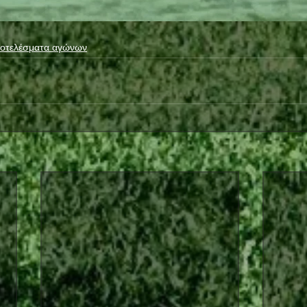
οτελέσματα αγώνων