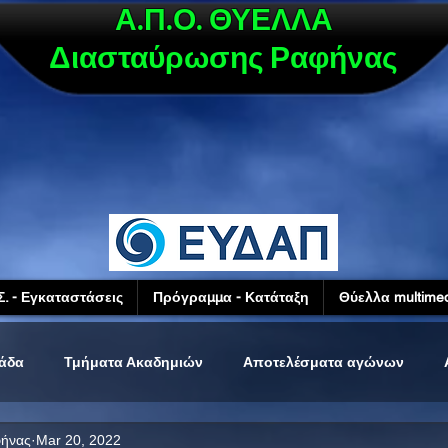
Α.Π.Ο. ΘΥΕΛΛΑ
Διασταύρωσης Ραφήνας
Σ. - Εγκαταστάσεις
Πρόγραμμα - Κατάταξη
Θύελλα multimed
μάδα
Τμήματα Ακαδημιών
Αποτελέσματα αγώνων
φήνας
Mar 20, 2022