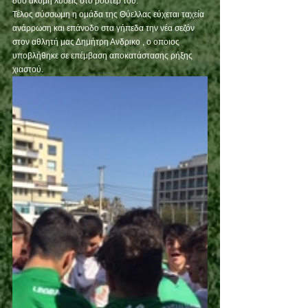
δυο ακόμη λύσεις στο ρόστερ του.
Τέλος σύσσωμη η ομάδα της Θύελλας εύχεται ταχεία 
ανάρρωση και επάνοδο στα γήπεδα την νέα σεζόν 
στον αθλητή μας Δημήτρη Ανδρικο , ο οποιος 
υποβλήθηκε σε επέμβαση αποκατάστασης ρήξης 
χιαστού.