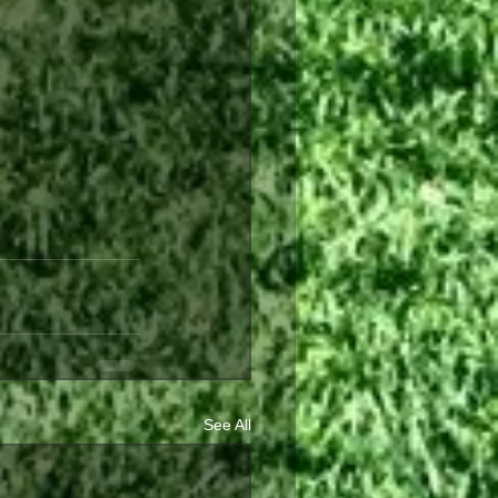
See All