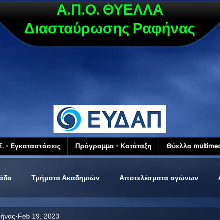
Α.Π.Ο. ΘΥΕΛΛΑ
Διασταύρωσης Ραφήνας
Σ. - Εγκαταστάσεις
Πρόγραμμα - Κατάταξη
Θύελλα multimed
μάδα
Τμήματα Ακαδημιών
Αποτελέσματα αγώνων
φήνας
Feb 19, 2023