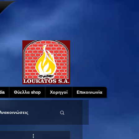
ia
Θύελλα shop
Χορηγοί
Επικοινωνία
Ανακοινώσεις