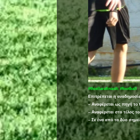
#thiellarafinasfc
#football
Επιτρέπεται η αναδημοσί
– Αναφέρεται ως πηγή το t
– Αναφέρεται στο τέλος τ
– Σε ένα από τα δύο σημε