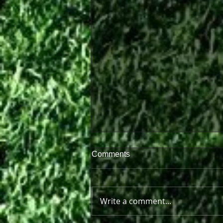
Comments
Write a comment...