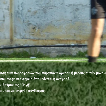
ευση των πληροφοριών του παραπάνω άρθρου ή μέρους αυτών μόνο α
hiellafc.gr στο σημείο όπου γίνεται η αναφορά.
ου άρθρου ως “Πηγή”
ία υπάρχει ενεργός σύνδεσμος