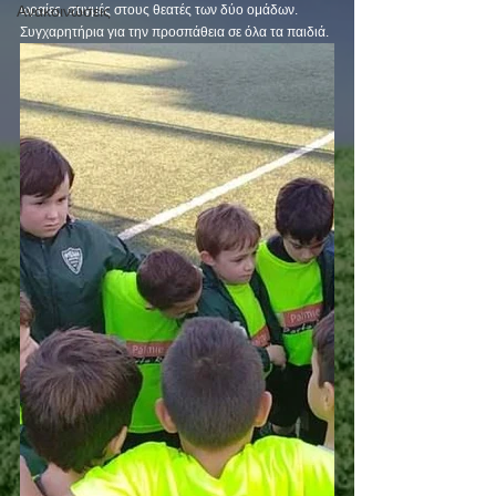
Ανακοινώσεις
ωραίες  στιγμές στους θεατές των δύο ομάδων.
Συγχαρητήρια για την προσπάθεια σε όλα τα παιδιά.