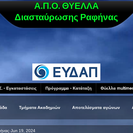
Α.Π.Ο. ΘΥΕΛΛΑ
Διασταύρωσης Ραφήνας
Σ. - Εγκαταστάσεις
Πρόγραμμα - Κατάταξη
Θύελλα multimed
μάδα
Τμήματα Ακαδημιών
Αποτελέσματα αγώνων
φήνας
Jun 19, 2024