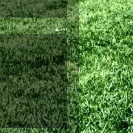
See All