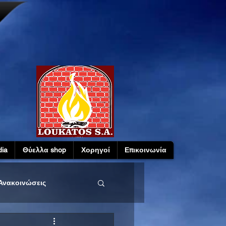
ia
Θύελλα shop
Χορηγοί
Επικοινωνία
Ανακοινώσεις