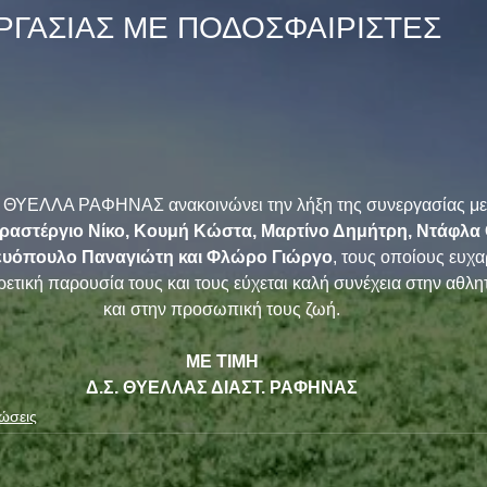
ΡΓΑΣΙΑΣ ΜΕ ΠΟΔΟΣΦΑΙΡΙΣΤΕΣ
Π.Ο. ΘΥΕΛΛΑ ΡΑΦΗΝΑΣ ανακοινώνει την λήξη της συνεργασίας με
ραστέργιο Νίκο, Κουμή Κώστα, Μαρτίνο Δημήτρη, Ντάφλα 
ευόπουλο Παναγιώτη και Φλώρο Γιώργο
, τους οποίους ευχαρ
ετική παρουσία τους και τους εύχεται καλή συνέχεια στην αθλητ
και στην προσωπική τους ζωή.
ΜΕ ΤΙΜΗ
Δ.Σ. ΘΥΕΛΛΑΣ ΔΙΑΣΤ. ΡΑΦΗΝΑΣ
ώσεις