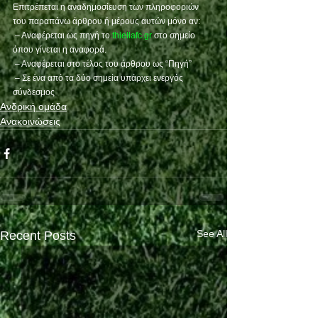
Επιτρέπεται η αναδημοσίευση των πληροφοριών 
του παραπάνω άρθρου ή μέρους αυτών μόνο αν:
 – Αναφέρεται ως πηγή το 
thiellafc.gr
 στο σημείο 
όπου γίνεται η αναφορά.
 – Αναφέρεται στο τέλος του άρθρου ως “Πηγή”
 – Σε ένα από τα δύο σημεία υπάρχει ενεργός 
σύνδεσμος
Ανδρική ομάδα
Ανακοινώσεις
See All
Recent Posts