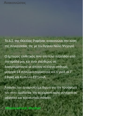
Ανακοινώσεις
Το Δ.Σ. της Θύελλας Ραφήνας ανακοινώνει την λύση 
της συνεργασίας της με τον Άγγελο Νείλο Ψυχογιό.
Ο έμπειρος επιθετικός που αποτελεί παρελθόν από 
την ομάδα μας και είναι ελεύθερος να 
διαπραγματευτεί με όποιον σύλλογο επιθυμεί, 
μέτρησε 14 συνολικά συμμετοχές και 6 γκολ σε Γ’ 
Εθνική και Κύπελλο ΕΠΣΑΝΑ. 
Άπαντες τον ευχαριστούμε θερμά για την προσφορά 
του στην ομάδα και του ευχόμαστε καλή συνέχεια σε 
αθλητικό και προσωπικό επίπεδο. 
#thiellarafinasfc
#football