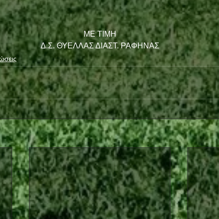
ΜΕ ΤΙΜΗ
Δ.Σ. ΘΥΕΛΛΑΣ ΔΙΑΣΤ. ΡΑΦΗΝΑΣ
ώσεις