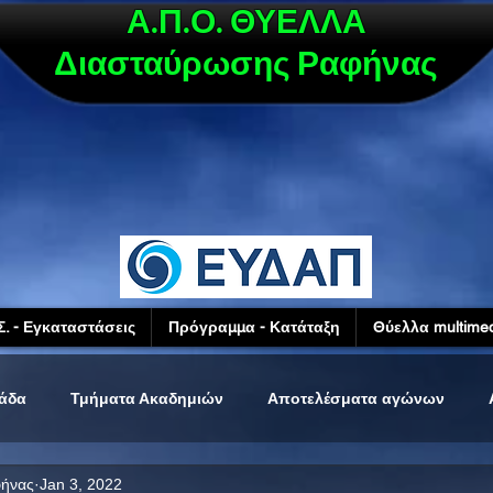
Α.Π.Ο. ΘΥΕΛΛΑ
Διασταύρωσης Ραφήνας
Σ. - Εγκαταστάσεις
Πρόγραμμα - Κατάταξη
Θύελλα multimed
μάδα
Τμήματα Ακαδημιών
Αποτελέσματα αγώνων
φήνας
Jan 3, 2022