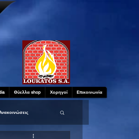
ia
Θύελλα shop
Χορηγοί
Επικοινωνία
Ανακοινώσεις