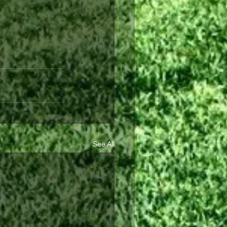
See All