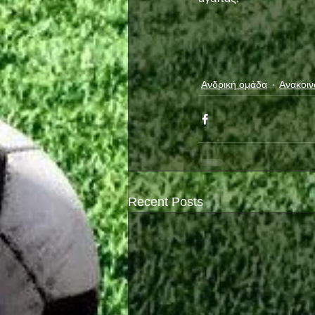
Ανδρική ομάδα
Ανακοιν
Recent Posts