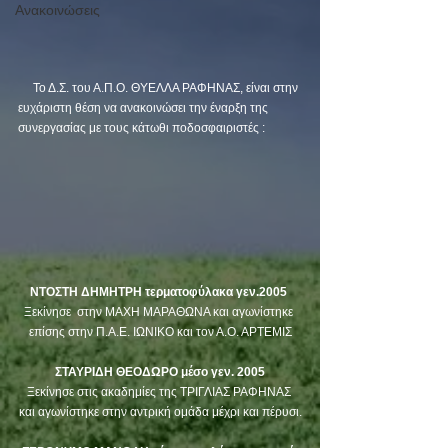
Ανακοινώσεις
     Το Δ.Σ. του Α.Π.Ο. ΘΥΕΛΛΑ ΡΑΦΗΝΑΣ, είναι στην 
ευχάριστη θέση να ανακοινώσει την έναρξη της 
συνεργασίας με τους κάτωθι ποδοσφαιριστές :
ΝΤΟΣΤΗ ΔΗΜΗΤΡΗ τερματοφύλακα γεν.2005 
Ξεκίνησε  στην ΜΑΧΗ ΜΑΡΑΘΩΝΑ και αγωνίστηκε 
επίσης στην Π.Α.Ε. ΙΩΝΙΚΟ και τον Α.Ο. ΑΡΤΕΜΙΣ
ΣΤΑΥΡΙΔΗ ΘΕΟΔΩΡΟ μέσο γεν. 2005
Ξεκίνησε στις ακαδημίες της ΤΡΙΓΛΙΑΣ ΡΑΦΗΝΑΣ 
και αγωνίστηκε στην αντρική ομάδα μέχρι και πέρυσι.