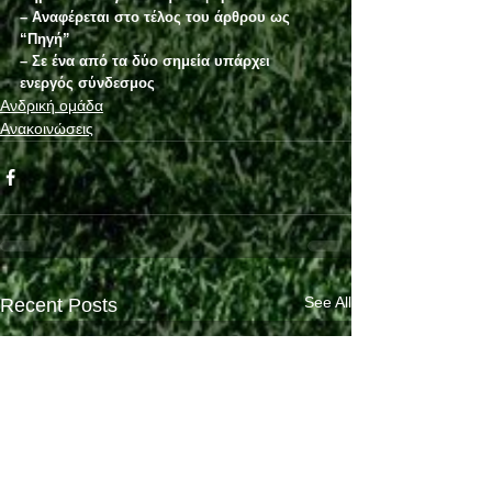
– Αναφέρεται στο τέλος του άρθρου ως 
“Πηγή”
– Σε ένα από τα δύο σημεία υπάρχει 
ενεργός σύνδεσμος
Ανδρική ομάδα
Ανακοινώσεις
See All
Recent Posts