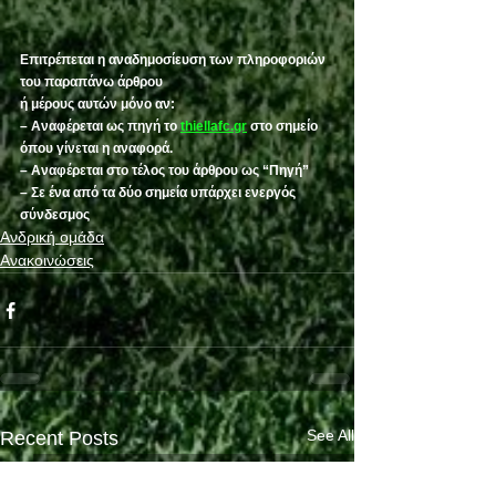
Επιτρέπεται η αναδημοσίευση των πληροφοριών 
του παραπάνω άρθρου
ή μέρους αυτών μόνο αν:
– Αναφέρεται ως πηγή το 
thiellafc.gr
 στο σημείο 
όπου γίνεται η αναφορά.
– Αναφέρεται στο τέλος του άρθρου ως “Πηγή”
– Σε ένα από τα δύο σημεία υπάρχει ενεργός 
σύνδεσμος
Ανδρική ομάδα
Ανακοινώσεις
See All
Recent Posts