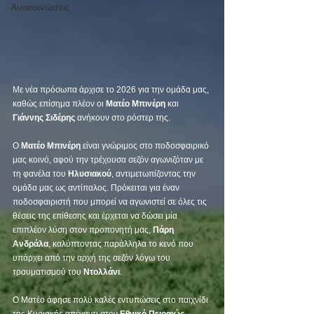
Ανακοινώσεις
Με νέα πρόσωπα άρχισε το 2026 για την ομάδα μας, 
καθώς επίσημα πλέον οι 
Ματέο Μπινέρη
 και 
Γιάννης Σιδέρης
 ανήκουν στο ρόστερ της.
Ο 
Ματέο Μπινέρη
 είναι γνώριμος στο ποδοσφαιρικό 
μας κοινό, αφού την τρέχουσα σεζόν αγωνιζόταν με 
τη φανέλα του 
Ηλυσιακού
, αντιμετωπίζοντας την 
ομάδα μας ως αντίπαλος. Πρόκειται για έναν 
ποδοσφαιριστή που μπορεί να αγωνιστεί σε όλες τις 
θέσεις της επίθεσης και έρχεται να δώσει μία 
επιπλέον λύση στον προπονητή μας, 
Πάρη 
Ανδράλα
, καλύπτοντας παράλληλα το κενό που 
υπάρχει από την αρχή της σεζόν λόγω του 
τραυματισμού του 
Ντολλάνι
.
Ο Ματέο άφησε πολύ καλές εντυπώσεις στο παιχνίδι 